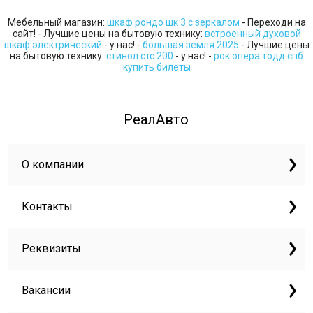
Мебельный магазин:
шкаф рондо шк 3 с зеркалом
- Переходи на
сайт! - Лучшие цены на бытовую технику:
встроенный духовой
шкаф электрический
- у нас! -
большая земля 2025
- Лучшие цены
на бытовую технику:
стинол стс 200
- у нас! -
рок опера тодд спб
купить билеты
РеалАвто
О компании
Контакты
Реквизиты
Вакансии