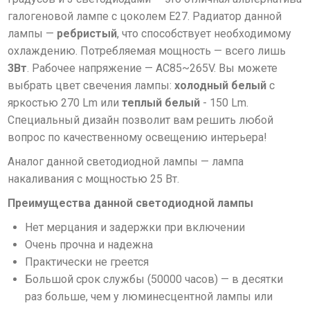
галогеновой лампе с цоколем Е27. Радиатор данной
лампы —
ребристый
, что способствует необходимому
охлаждению. Потребляемая мощность — всего лишь
3Вт
. Рабочее напряжение — AC85~265V. Вы можете
выбрать цвет свечения лампы:
холодный белый
с
яркостью 270 Lm или
теплый белый
- 150 Lm.
Специальный дизайн позволит вам решить любой
вопрос по качественному освещению интерьера!
Аналог данной светодиодной лампы — лампа
накаливания с мощностью 25 Вт.
Преимущества данной светодиодной лампы
Нет мерцания и задержки при включении
Очень прочна и надежна
Практически не греется
Большой срок службы (50000 часов) — в десятки
раз больше, чем у люминесцентной лампы или