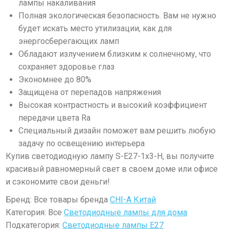
лампы накаливания
Полная экологическая безопасность. Вам не нужно
будет искать место утилизации, как для
энергосберегающих ламп
Обладают излучением близким к солнечному, что
сохраняет
здоровье глаз
Экономнее до 80%
Защищена от перепадов напряжения
Высокая контрастность и высокий коэффициент
передачи цвета Ra
Специальный дизайн поможет вам решить любую
задачу по освещению интерьера
Купив светодиодную лампу
S-E27-1х3-H, вы получите
красивый равномерный свет в своем доме или офисе
и сэкономите свои деньги!
Бренд: Все товары бренда
CHI-A Китай
Категория: Все
Светодиодные лампы для дома
Подкатегория:
Светодиодные лампы E27