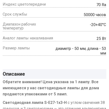
Индекс цветопередачи
70 Ra
Срок службы
50000 часов
Диапазон рабочих
-20+40°C
температур
Аналог лампы накаливания
25 Вт
Размер лампы
диаметр - 50 мм, длина - 53
мм
Описание
Обратите внимание! Цена указана за 1 лампу. Все
имеющиеся у нас светодиодные лампы для дома
продаются упаковками от 5 ламп.
Светодиодная лампа S-E27-1х3-H
с углом свечения 38
градусов и 3 светодиодами — это отличная альтернатива