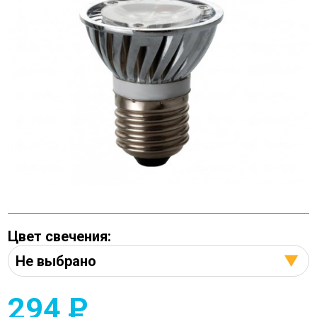
Цвет свечения:
294
P