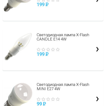
199
P
Светодиодная лампа X-Flash
CANDLE E14 4W
199
P
Cветодиодная лампа X-Flash
MINI E27 4W
99
P