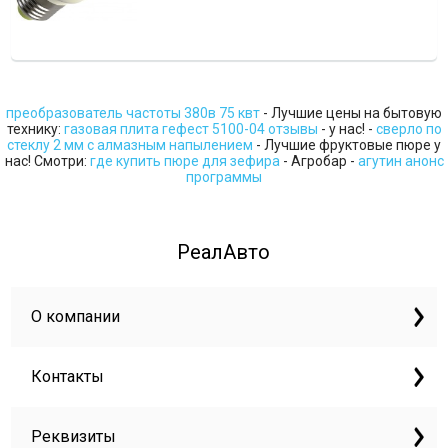
преобразователь частоты 380в 75 квт
- Лучшие цены на бытовую
технику:
газовая плита гефест 5100-04 отзывы
- у нас! -
сверло по
стеклу 2 мм с алмазным напылением
- Лучшие фруктовые пюре у
нас! Смотри:
где купить пюре для зефира
- Агробар -
агутин анонс
программы
РеалАвто
О компании
Контакты
Реквизиты