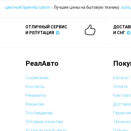
цветной принтер canon
- Лучшие цены на бытовую технику:
холо
ОТЛИЧНЫЙ СЕРВИС
ДОСТАВ
И РЕПУТАЦИЯ
И СНГ
РеалАвто
Поку
О компании
Каталог
Контакты
Оплата
Реквизиты
Как плат
Вакансии
Доставк
Поставщикам
Гарантия
Оптовым клиентам
Техничес
Установочный центр
Отзывы