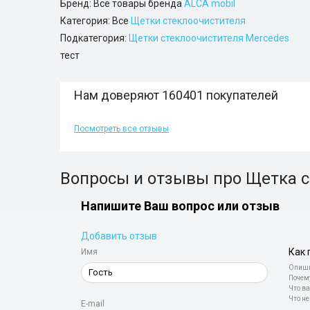
Бренд: Все товары бренда
ALCA mobil
Категория: Все
Щетки стеклоочистителя
Подкатегория:
Щетки стеклоочистителя Mercedes
тест
Нам доверяют 160401 покупателей
Посмотреть все отзывы
Вопросы и отзывы про Щетка с
Напишите Ваш вопрос или отзыв
Добавить отзыв
Как 
Имя
Опиши
Почем
Что ва
Что не
E-mail