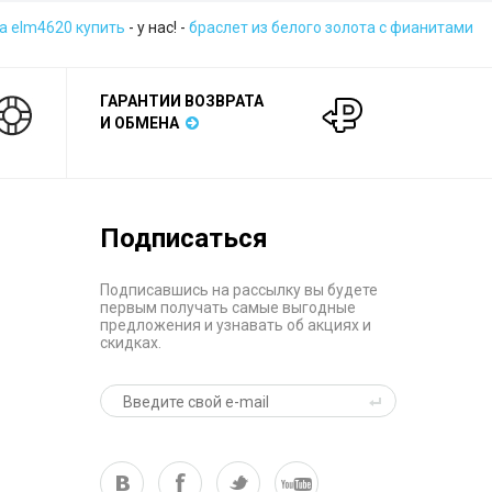
a elm4620 купить
- у нас! -
браслет из белого золота с фианитами
ГАРАНТИИ ВОЗВРАТА
И ОБМЕНА
Подписаться
Подписавшись на рассылку вы будете
первым получать самые выгодные
предложения и узнавать об акциях и
скидках.