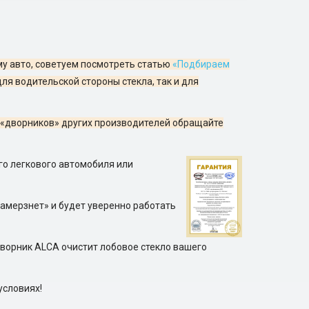
му авто, советуем посмотреть статью
«Подбираем
для водительской стороны стекла, так и для
 у «дворников» других производителей обращайте
ого легкового автомобиля или
замерзнет» и будет уверенно работать
дворник ALCA очистит лобовое стекло вашего
условиях!