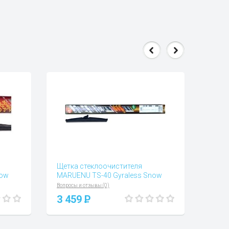
Щетка стеклоочистителя
now
MARUENU TS-40 Gyraless Snow
Вопросы и отзывы (0)
3 459
P