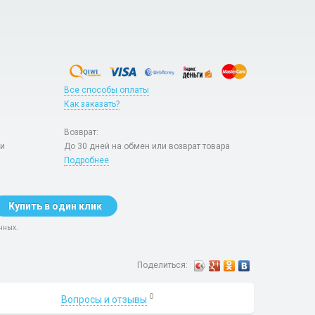
Все способы оплаты
Как заказать?
Возврат:
ри
До 30 дней на обмен или возврат товара
Подробнее
Купить в один клик
нных.
Поделиться:
0
Вопросы и отзывы