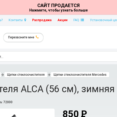
САЙТ ПРОДАЕТСЯ
Нажмите, чтобы узнать больше
ь?
Контакты
Распродажа
Акции
FAQ
Установочный це
Перезвоните мне
Щетки стеклоочистителя
Щетки стеклоочистителя Mercedes
еля ALCA (56 см), зимняя
ь:
72000
850
P