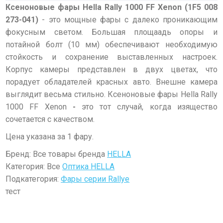
Ксеноновые фары Hella Rally 1000 FF Xenon (1F5 008
273-041)
- это мощные фары с далеко проникающим
фокусным светом. Большая площаадь опоры и
потайной болт (10 мм) обеспечивают необходимую
стойкость и сохранение выставленных настроек.
Корпус камеры представлен в двух цветах, что
порадует обладателей красных авто. Внешне камера
выглядит весьма стильно. Ксеноновые фары Hella Rally
1000 FF Xenon
-
это тот случай, когда изящество
сочетается с качеством.
Цена указана за 1 фару.
Бренд: Все товары бренда
HELLA
Категория: Все
Оптика HELLA
Подкатегория:
Фары серии Rallye
тест