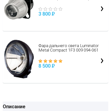
3 800
P
Фара дальнего света Luminator
Metal Compact 1F3 009 094-061
8 500
P
Описание