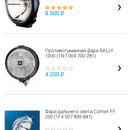
8 500
P
Противотуманная фара RALLY
1000 (1N7 004 700-281)
4 200
P
Фара дальнего света Comet FF
200 (1F4 007 893-841)