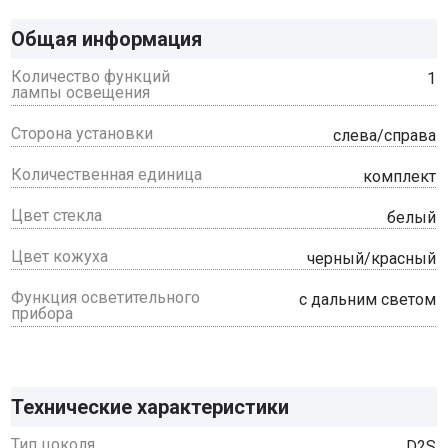
Общая информация
Количество функций
1
лампы освещения
Сторона установки
слева/справа
Количественная единица
комплект
Цвет стекла
белый
Цвет кожуха
черный/красный
Функция осветительного
с дальним светом
прибора
Технические характеристики
Тип цоколя
D2S