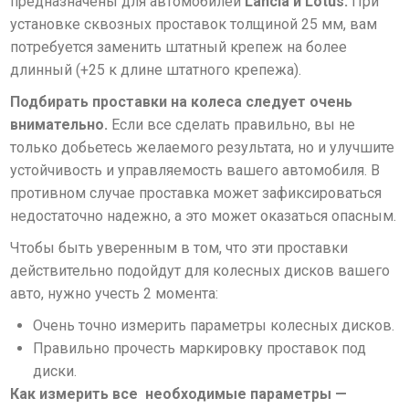
предназначены для автомобилей
Lancia и Lotus.
При
установке сквозных проставок толщиной 25 мм, вам
потребуется заменить штатный крепеж на более
длинный
(+25 к длине штатного крепежа).
П
одбирать проставки на колеса следует очень
внимательно.
Если все сделать правильно, вы не
только добьетесь желаемого результата, но и улучшите
устойчивость и управляемость вашего автомобиля. В
противном случае проставка может зафиксироваться
недостаточно надежно, а это может оказаться опасным.
Чтобы быть уверенным в том, что эти проставки
действительно подойдут для колесных дисков вашего
авто, нужно учесть 2 момента:
Очень точно измерить параметры колесных дисков.
Правильно прочесть маркировку проставок под
диски.
Как измерить все необходимые параметры —