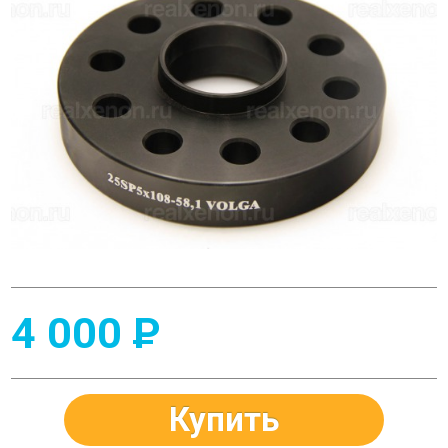
4 000
P
Купить