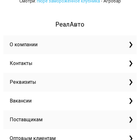
Смотри:
пюре замороженное клубника
- Агробар
РеалАвто
О компании
Контакты
Реквизиты
Вакансии
Поставщикам
Оптовым клиентам