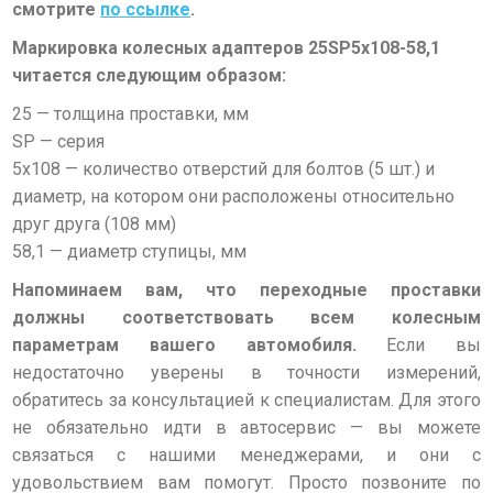
смотрите
по ссылке
.
Маркировка колесных адаптеров
25SP5х108-58,1
читается следующим образом:
25
— толщина проставки, мм
SP
— серия
5х108
— количество отверстий для болтов (5 шт.) и
диаметр, на котором они расположены относительно
друг друга (108 мм)
58,1
— диаметр ступицы, мм
Напоминаем вам, что переходные проставки
должны соответствовать всем колесным
параметрам вашего автомобиля.
Если вы
недостаточно уверены в точности измерений,
обратитесь за консультацией к специалистам. Для этого
не обязательно идти в автосервис — вы можете
связаться с нашими менеджерами, и они
с
удовольствием вам помогут. Просто позвоните по