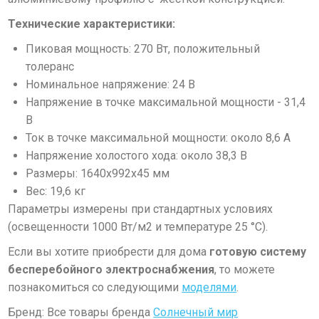
Технические характеристики:
Пиковая мощность: 270 Вт, положительный
толеранс
Номинальное напряжение: 24 В
Напряжение в точке максимальной мощности - 31,4
В
Ток в точке максимальной мощности: около 8,6 А
Напряжение холостого хода: около 38,3 В
Размеры: 1640х992х45 мм
Вес: 19,6 кг
Параметры измерены при стандартных условиях
(освещенности 1000 Вт/м
2
и температуре 25 °С).
Если вы хотите приобрести для дома
готовую систему
бесперебойного электроснабжения
, то можете
познакомиться со следующими
моделями
.
Бренд: Все товары бренда
Солнечный мир