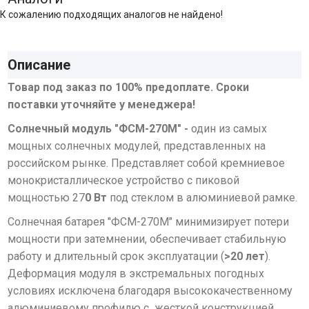
К сожалению подходящих аналогов не найдено!
Описание
Товар под заказ по 100% предоплате. Сроки
поставки уточняйте у менеджера!
Солнечный модуль "ФСМ-270М" -
один из самых
мощных солнечных модулей, представленных на
российском рынке. Представляет собой кремниевое
монокристаллическое устройство с пиковой
мощностью 27
0 Вт
под стеклом в алюминиевой рамке.
Солнечная батарея "ФСМ-270М" минимизирует потери
мощности при затемнении, обеспечивает стабильную
работу и длительный срок эксплуатации (
>20 лет
).
Деформация модуля в экстремальных погодных
условиях исключена благодаря высококачественному
алюминиевому профилю с жесткой конструкцией.