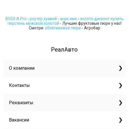
B550-A Pro
-
роутер хуавей
-
анук эме
-
золото дисконт купить
перстень мужской золотой
- Лучшие фруктовые пюре у нас!
Смотри:
облепиховое пюре
- Агробар
РеалАвто
О компании
Контакты
Реквизиты
Вакансии