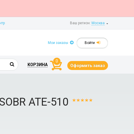
нтр
Ваш регион:
Москва
Мои заказы
Войти
0
КОРЗИНА
Оформить заказ
SOBR АТЕ-510