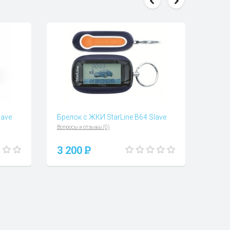
lave
Брелок с ЖКИ StarLine B64 Slave
Вопросы и отзывы (0)
3 200
P