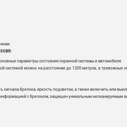
оянии
 SOBR:
сновные параметры состояния охранной системы и автомобиля.
ой системой можно на расстоянии до 1200 метров, а тревожные о
ь сигнала брелока, яркость подсветки, а также включить или вы
я информацией с брелоком, защищен уникальным несканируемым 