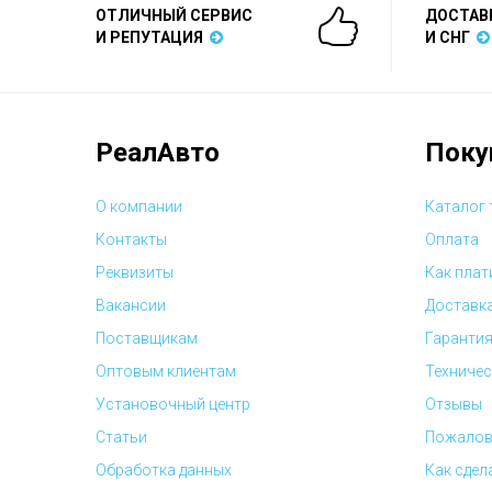
ОТЛИЧНЫЙ СЕРВИС
ДОСТАВ
И РЕПУТАЦИЯ
И СНГ
РеалАвто
Поку
О компании
Каталог
Контакты
Оплата
Реквизиты
Как плат
Вакансии
Доставк
Поставщикам
Гарантия
Оптовым клиентам
Техничес
Установочный центр
Отзывы
Статьи
Пожалов
Обработка данных
Как сдел