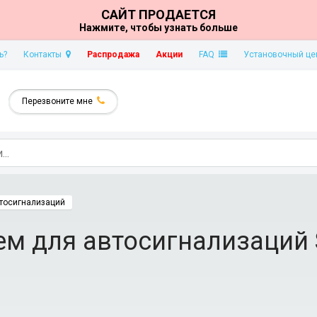
САЙТ ПРОДАЕТСЯ
Нажмите, чтобы узнать больше
ь?
Контакты
Распродажа
Акции
FAQ
Установочный це
Перезвоните мне
втосигнализаций
ем для автосигнализаций 