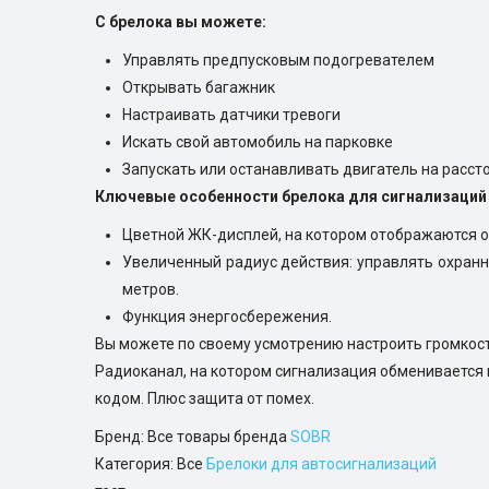
С брелока вы можете:
Управлять предпусковым подогревателем
Открывать багажник
Настраивать датчики тревоги
Искать свой автомобиль на парковке
Запускать или останавливать двигатель на расст
Ключевые особенности брелока для сигнализаций
Цветной ЖК-дисплей, на котором отображаются о
Увеличенный радиус действия: управлять охранн
метров.
Функция энергосбережения.
Вы можете по своему усмотрению настроить громкост
Радиоканал, на котором сигнализация обмениваетс
кодом. Плюс защита от помех.
Бренд: Все товары бренда
SOBR
Категория: Все
Брелоки для автосигнализаций