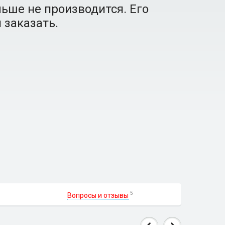
ьше не производится. Его
 заказать.
5
Вопросы и отзывы