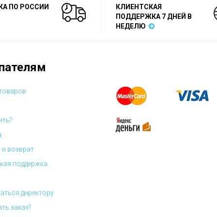
КА ПО РОССИИ
КЛИЕНТСКАЯ
ПОДДЕРЖКА 7 ДНЕЙ В
НЕДЕЛЮ
пателям
 товаров
ить?
а
 и возврат
кая поддержка
аться директору
ать заказ?