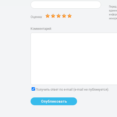
Перед
админ
инфор
Оценка:
ненор
Комментарий:
Получить ответ по e-mail (e-mail не публикуется).
Опубликовать