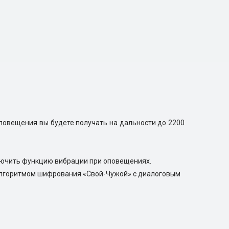
повещения вы будете получать на дальности до 2200
ключить функцию вибрации при оповещениях.
алгоритмом шифрования «Свой-Чужой» с диалоговым