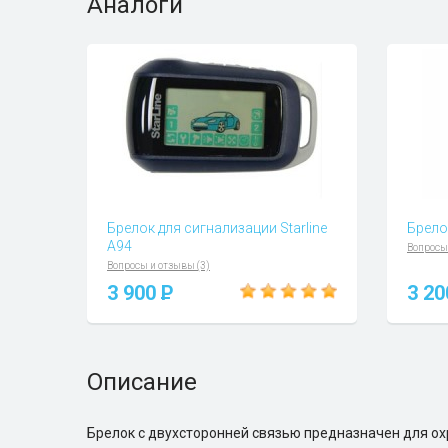
Аналоги
Брелок для сигнализации Starline
Брело
A94
Вопросы
Вопросы и отзывы (3)
3 900
P
3 2
Описание
Брелок с двухсторонней связью предназначен для о