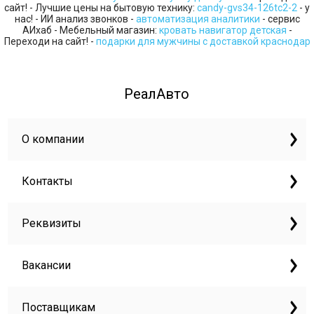
сайт! - Лучшие цены на бытовую технику:
candy-gvs34-126tc2-2
- у
нас! - ИИ анализ звонков -
автоматизация аналитики
- сервис
АИхаб - Мебельный магазин:
кровать навигатор детская
-
Переходи на сайт! -
подарки для мужчины с доставкой краснодар
РеалАвто
О компании
Контакты
Реквизиты
Вакансии
Поставщикам