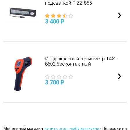
подсветкой FIZZ-855
3 400
P
Инфракрасный термометр TASI-
8602 бесконтактный
3 700
P
Мебельный магазин:
купить стол тумбу для кухни
- Переходи на