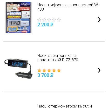
Часы цифровые с подсветкой W-
433
2 200
P
Часы электронные с
подстветкой FIZZ-870
3 700
P
Часы с термометром in/out и