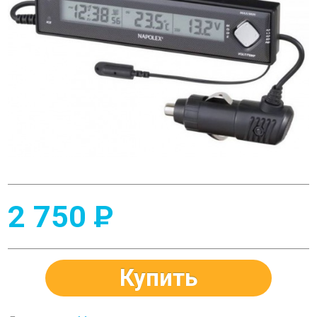
2 750
P
Купить