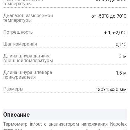
температуры
Диапазон измеряемой
от -50°С до 70°С
температуры
Погрешность
+ 1,5-2,0°С
Шаг измерения
0,1°С
Длина шнура датчика
3 м
внешней температуры
Длина шнура штекера
1,5 м
прикуривателя
Размеры
130х15х30 мм
Описание
Термометр in/out с анализатором напряжения Napolex