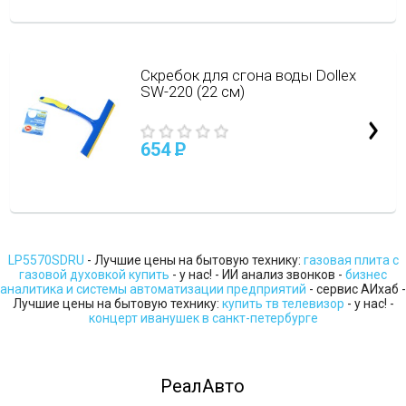
Скребок для сгона воды Dollex
SW-220 (22 см)
654
P
LP5570SDRU
- Лучшие цены на бытовую технику:
газовая плита с
газовой духовкой купить
- у нас! - ИИ анализ звонков -
бизнес
аналитика и системы автоматизации предприятий
- сервис АИхаб -
Лучшие цены на бытовую технику:
купить тв телевизор
- у нас! -
концерт иванушек в санкт-петербурге
РеалАвто