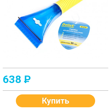
638
P
Купить