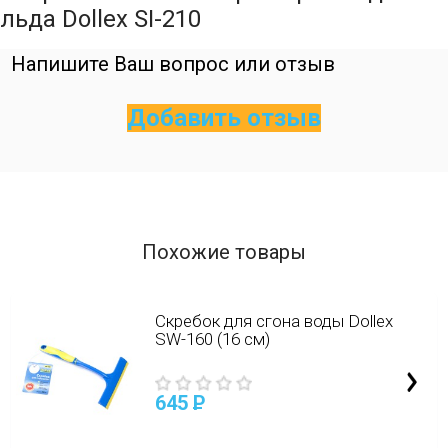
льда Dollex SI-210
Напишите Ваш вопрос или отзыв
Добавить отзыв
Похожие товары
Скребок для сгона воды Dollex
SW-160 (16 см)
645
P