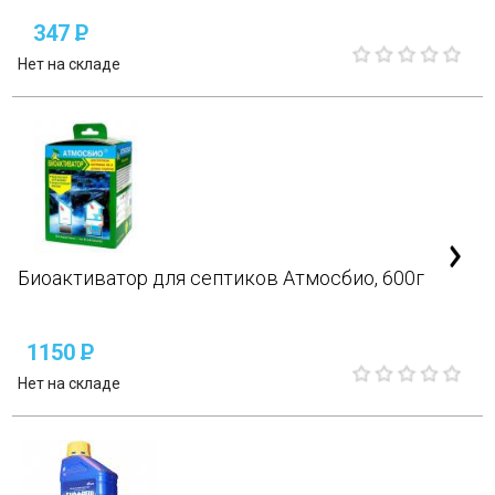
347
P
Нет на складе
Биоактиватор для септиков Атмосбио, 600г
1150
P
Нет на складе