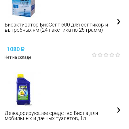
Биоактиватор БиоСепт 600 для септиков и
выгребных ям (24 пакетика по 25 грамм)
1080
P
Нет на складе
Дезодорирующее средство Биола для
мобильных и дачных туалетов, 1л