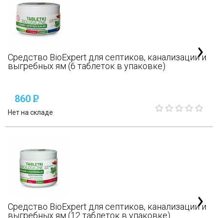
Средство BioExpert для септиков, канализации и
выгребных ям (6 таблеток в упаковке)
860
P
Нет на складе
Средство BioExpert для септиков, канализации и
выгребных ям (12 таблеток в упаковке)