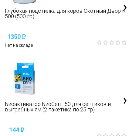
Глубокая подстилка для коров Скотный Двор K-
500 (500 гр)
1350
P
Нет на складе
Биоактиватор БиоСепт 50 для септиков и
выгребных ям (2 пакетика по 25 гр)
144
P