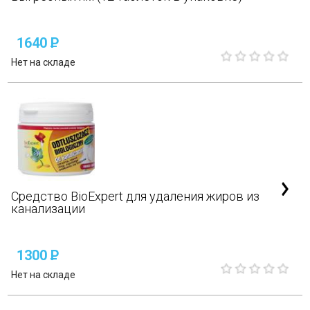
1640
P
Нет на складе
Средство BioExpert для удаления жиров из
канализации
1300
P
Нет на складе