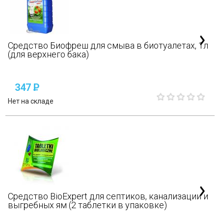
Средство Биофреш для смыва в биотуалетах, 1л
(для верхнего бака)
347
P
Нет на складе
Средство BioExpert для септиков, канализации и
выгребных ям (2 таблетки в упаковке)