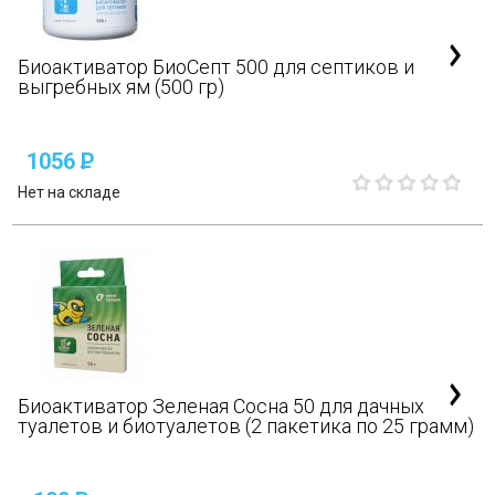
Биоактиватор БиоСепт 500 для септиков и
выгребных ям (500 гр)
1056
P
Нет на складе
Биоактиватор Зеленая Сосна 50 для дачных
туалетов и биотуалетов (2 пакетика по 25 грамм)