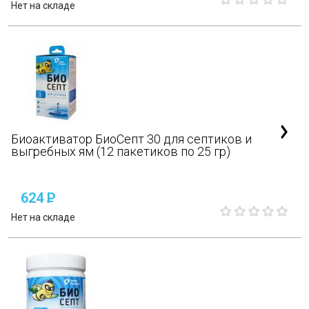
Нет на складе
Биоактиватор БиоСепт 30 для септиков и
выгребных ям (12 пакетиков по 25 гр)
624
P
Нет на складе