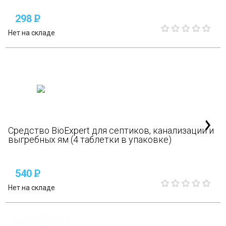
298
P
Нет на складе
Средство BioExpert для септиков, канализации и
выгребных ям (4 таблетки в упаковке)
540
P
Нет на складе