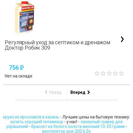
Регулярный уход за септиком и дренажом
Доктор Робик 309
756
P
Нет на складе
Назад
Вперед
круиз из ярославля в казань
- Лучшие цены на бытовую технику:
купить хороший телевизор
- у нас! -
лазерный гравер для
украшений
-
браслет из белого золота женский 10-20 грамм
-
вентилятор axw 200 b 2e