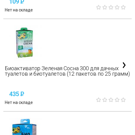
109
P
Нет на складе
Биоактиватор Зеленая Сосна 300 для дачных
туалетов и биотуалетов (12 пакетов по 25 грамм)
435
P
Нет на складе