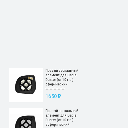
Правый зеркальный
элемент для Dacia
Duster (от 10 г.в.)
сферический
1650
P
Правый зеркальный
элемент для Dacia
Duster (от 10 г.в.)
асферический