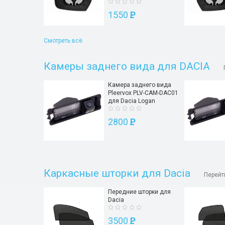
1550
P
Смотреть всё
Камеры заднего вида для DACIA
Камера заднего вида
Pleervox PLV-CAM-DAC01
для Dacia Logan
2800
P
Каркасные шторки для Dacia
Перейт
Передние шторки для
Dacia
3500
P