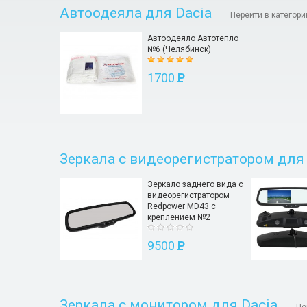
Автоодеяла для Dacia
Перейти в категор
Автоодеяло Автотепло
№6 (Челябинск)
1700
P
Зеркала с видеорегистратором для 
Зеркало заднего вида с
видеорегистратором
Redpower MD43 с
креплением №2
9500
P
Зеркала с монитором для Dacia