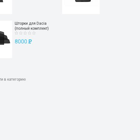
Шторки для Dacia
(полный комплект)
8000
P
ти в категорию