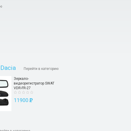
ию
Dacia
Перейти в категорию
Зеркало-
видеорегистратор SWAT
VDR-FR-27
11900
P