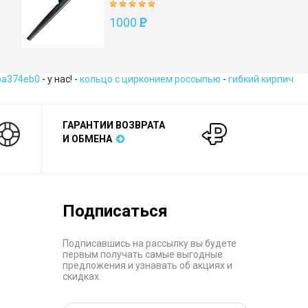
1000
P
ba374eb0
- у нас! -
кольцо с цирконием россыпью
-
гибкий кирпич
ГАРАНТИИ ВОЗВРАТА
И ОБМЕНА
Подписаться
Подписавшись на рассылку вы будете
первым получать самые выгодные
предложения и узнавать об акциях и
скидках.