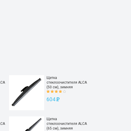
Щетка
LCA
стеклоочистителя ALCA
(50 см), зимняя
604
P
Щетка
LCA
стеклоочистителя ALCA
(65 см), зимняя