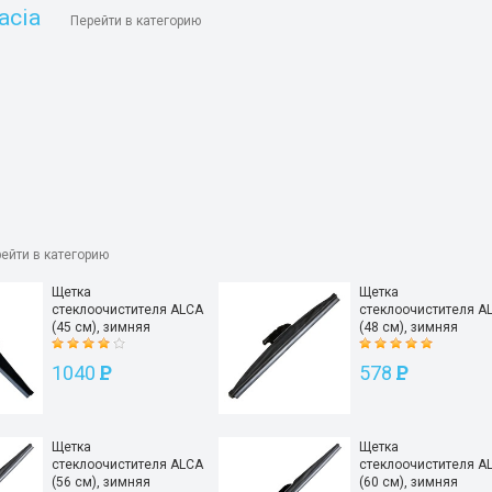
acia
Перейти в категорию
ейти в категорию
Щетка
Щетка
стеклоочистителя ALCA
стеклоочистителя A
(45 см), зимняя
(48 см), зимняя
1040
P
578
P
Щетка
Щетка
стеклоочистителя ALCA
стеклоочистителя A
(56 см), зимняя
(60 см), зимняя