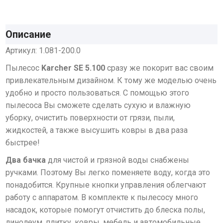
Описание
Артикул: 1.081-200.0
Пылесос
Karcher SE 5.100
сразу же покорит вас своим
привлекательным дизайном. К тому же моделью очень
удобно и просто пользоваться. С помощью этого
пылесоса Вы сможете сделать сухую и влажную
уборку, очистить поверхности от грязи, пыли,
жидкостей, а также высушить ковры в два раза
быстрее!
Два бачка
для чистой и грязной воды снабжены
ручками. Поэтому Вы легко поменяете воду, когда это
понадобится. Крупные кнопки управления облегчают
работу с аппаратом. В комплекте к пылесосу много
насадок, которые помогут отчистить до блеска полы,
линолеум, плитку, ковры, мебель и автомобильные