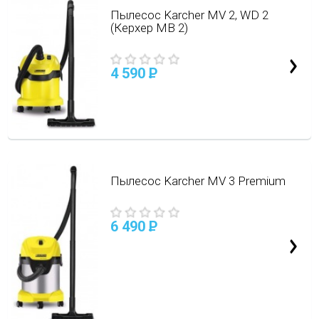
Пылесос Karcher MV 2, WD 2
(Керхер МВ 2)
4 590
P
Пылесос Karcher MV 3 Premium
6 490
P