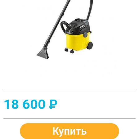
18 600
P
Купить