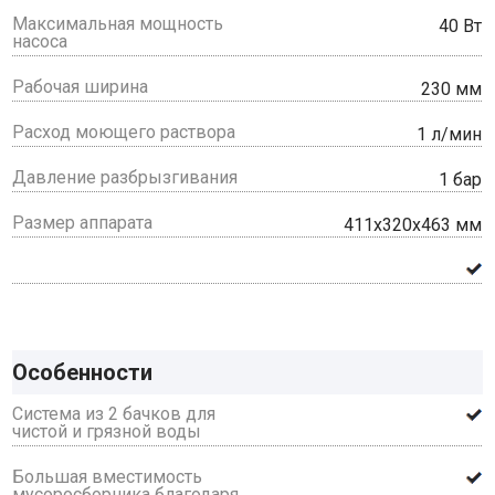
Максимальная мощность
40 Вт
насоса
Рабочая ширина
230 мм
Расход моющего раствора
1 л/мин
Давление разбрызгивания
1 бар
Размер аппарата
411х320х463 мм
Особенности
Система из 2 бачков для
чистой и грязной воды
Большая вместимость
мусоросборника благодаря