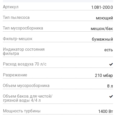
Артикул
1.081-200.0
Тип пылесоса
моющий
Тип мусоросборника
мешок/бак
Фильтр-мешок
бумажный
Индикатор состояния
есть
фильтра
Расход воздуха 70 л/с
Разрежение
210 мбар
Объем мусоросборника
8 л
Объем баков для чистой/
грязной воды 4/4 л
Мощность турбины
1400 Вт