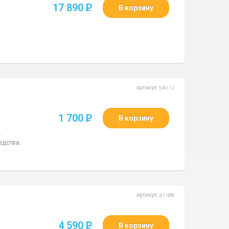
17 890
P
В корзину
Артикул: 54172
1 700
P
В корзину
.
едства.
Артикул: 31188
4 590
P
В корзину