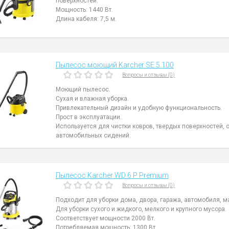
поверхностей.
Мощность: 1440 Вт.
Длина кабеля: 7,5 м.
Пылесос моющий Karcher SE 5.100
Вопросы и отзывы (0)
Моющий пылесос.
Сухая и влажная уборка.
Привлекательный дизайн и удобную функциональность.
Прост в эксплуатации.
Используется для чистки ковров, твердых поверхностей, 
автомобильных сидений.
Пылесос Karcher WD 6 P Premium
Вопросы и отзывы (0)
Подходит для уборки дома, двора, гаража, автомобиля, м
Для уборки сухого и жидкого, мелкого и крупного мусора.
Соответствует мощности 2000 Вт.
Потребляемая мощность: 1300 Вт.