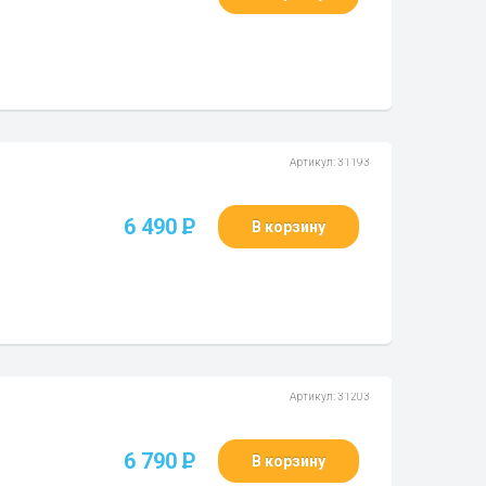
.
Артикул: 31193
6 490
P
В корзину
Артикул: 31203
6 790
P
В корзину