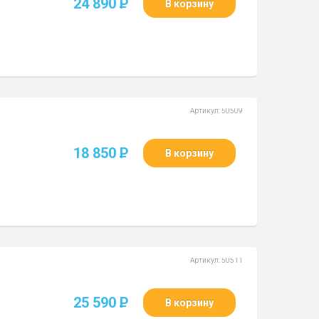
24 890
P
В корзину
Артикул: 50509
18 850
P
В корзину
Артикул: 50511
25 590
P
В корзину