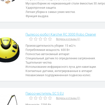
Мусоросборник из нержавеющей стали ёмкостью 30 литро
Ударопрочная защита.
Легкая уборка в самых узких местах.
Функция выдува.
Пылесос-робот Karcher RC 3000 Robo Cleaner
Вопросы и отзывы (0)
Производительность уборки: 15 м2/ч.
Потребляемая мощность: 600 Вт.
Полностью автономный аппарат.
Специальный датчик по определению загрязнения.
Тщательная чистка.
Использование инфракрасного луча для навигации.
Контактные датчики, интегрированные в аппарат.
Независимая подпружиненная подвеска колес.
Пароочиститель SC 5 EU
Вопросы и отзывы (0)
Мощность: 2200 Вт.