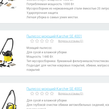
Потребляемая мощность: 1000 Вт.
Мусоросборник из нержавеющей стали ёмкостью 20 литро
Ударопрочная защита.
Легкая уборка в самых узких местах.
Пылесос моющий Karcher SE 4001
Вопросы и отзывы (0)
Моющий пылесос.
Для сухой и влажной уборки.
Мощность: 1440 Вт.
Тип мусоросборника: бумажный фильтр-мешок/пластикова
Подходит для чистки ковровых покрытий, обивки, матрасо
покрытий.
Пылесос моющий Karcher SE 4002
Вопросы и отзывы (0)
Для сухой и влажной уборки.
Для глубокой очистки обивки автомобильных сидений, ко