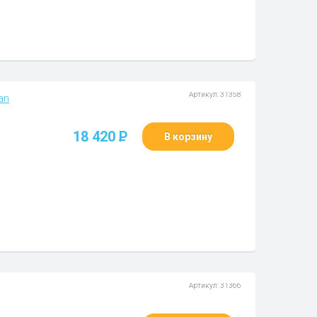
Артикул: 31358
an
18 420
P
В корзину
Артикул: 31366