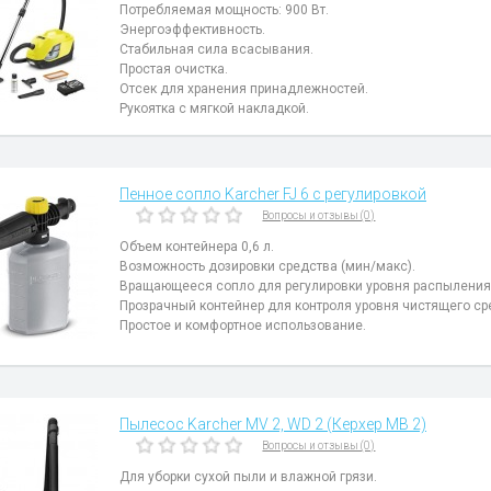
Потребляемая мощность: 900 Вт.
Энергоэффективность.
Стабильная сила всасывания.
Простая очистка.
Отсек для хранения принадлежностей.
Рукоятка с мягкой накладкой.
Пенное сопло Karcher FJ 6 с регулировкой
Вопросы и отзывы (0)
Объем контейнера 0,6 л.
Возможность дозировки средства (мин/макс).
Вращающееся сопло для регулировки уровня распыления
Прозрачный контейнер для контроля уровня чистящего ср
Простое и комфортное использование.
Пылесос Karcher MV 2, WD 2 (Керхер МВ 2)
Вопросы и отзывы (0)
Для уборки сухой пыли и влажной грязи.