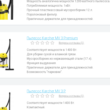
Мощность аналогична мощности 1200-ваттного пылесоса
Потребляемая мощность: 1кВт.
Прочный пластмассовый мусоросборник 12 л.
Поролоновый фильтр.
Практичные держатели для принадлежностей.
Пылесос Karcher MV 3 Premium
Вопросы и отзывы (0)
Соответствует мощности в 1400 Вт.
Для уборки сухой и влажной грязи.
Мусоросборник из нержавеющей стали (17 л).
Функция выдувания.
Практичные держатели для принадлежностей.
Возможность "парковки".
Пылесос Karcher MV 3 P
Вопросы и отзывы (0)
Соответствует мощности 1400 Вт.
Компактный.