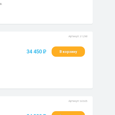
в.
Артикул: 31298
34 450
P
В корзину
Артикул: 50506