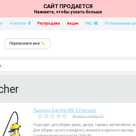
САЙТ ПРОДАЕТСЯ
Нажмите, чтобы узнать больше
ь?
Контакты
Распродажа
Акции
FAQ
Установочный це
Перезвоните мне
cher
Пылесос Karcher MV 4 Premium
Вопросы и отзывы (0)
Подходит для уборки дома, двора, гаража, автомобиля, м
Для уборки сухого и жидкого, мелкого и крупного мусора.
Соответствует мощности 1600 Вт.