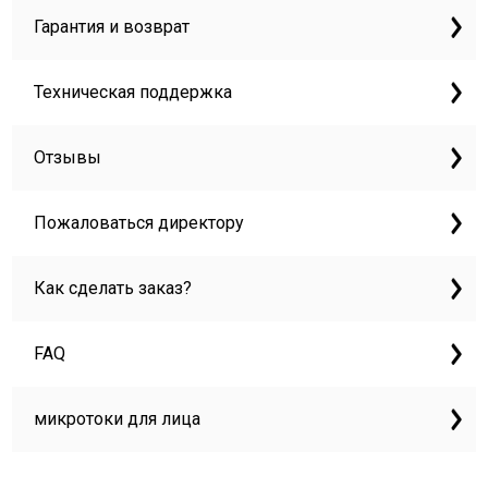
Гарантия и возврат
Техническая поддержка
Отзывы
Пожаловаться директору
Как сделать заказ?
FAQ
микротоки для лица