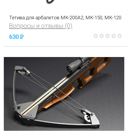
Тетива для арбалетов MK-200A2, MK-150, MK-120
Вопросы и отзывы (0)
630
P