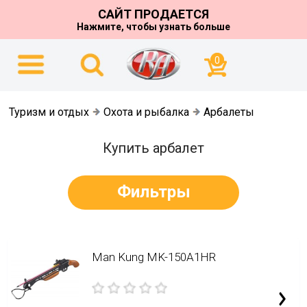
САЙТ ПРОДАЕТСЯ
Нажмите, чтобы узнать больше
0
Туризм и отдых
Охота и рыбалка
Арбалеты
Купить арбалет
Фильтры
Man Kung MK-150A1HR