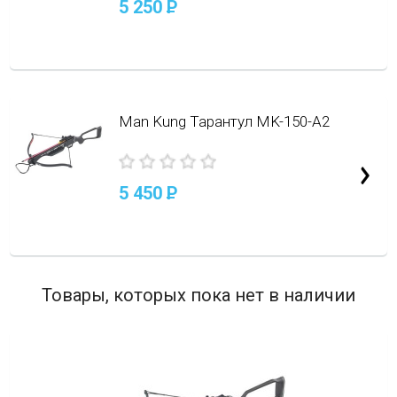
5 250
P
Man Kung Тарантул MK-150-A2
5 450
P
Товары, которых пока нет в наличии