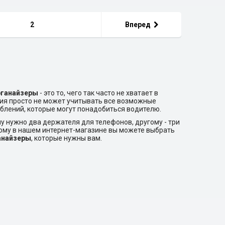
2
Вперед
рганайзеры
- это то, чего так часто не хватает в
ия просто не может учитывать все возможные
блений, которые могут понадобиться водителю.
му нужно два держателя для телефонов, другому - три
тому в нашем интернет-магазине вы можете выбрать
анайзеры
, которые нужны вам.