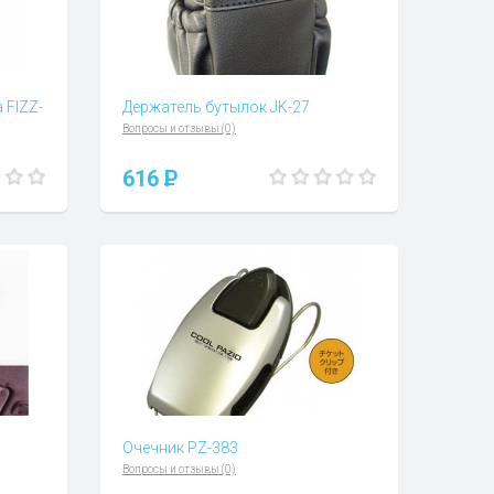
 FIZZ-
Держатель бутылок JK-27
Вопросы и отзывы (0)
616
P
Очечник PZ-383
Вопросы и отзывы (0)