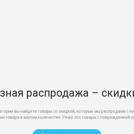
зная распродажа – скидк
егории вы найдете товары со скидкой, которые мы распродаем с н
тки товара в малом количестве. Реже это товары с поврежденной уп