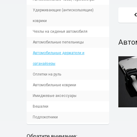
Удерживающие (антискользящие)
коврики
Чехлы на сиденья автомобиля
Авто
Автомобильные пепельницы
Автомобильные держатели и
органайзеры
Оплетки на руль
Автомобильные коврики
Имиджевые аксессуары
Вешалки
Подлокотники
Обратите внимание: