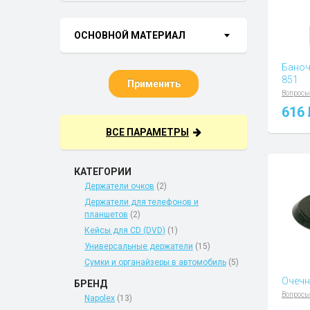
ОСНОВНОЙ МАТЕРИАЛ
Баноч
851
Применить
Вопросы
616
ВСЕ ПАРАМЕТРЫ
КАТЕГОРИИ
Держатели очков
(2)
Держатели для телефонов и
планшетов
(2)
Кейсы для CD (DVD)
(1)
Универсальные держатели
(15)
Сумки и органайзеры в автомобиль
(5)
Очечн
БРЕНД
Вопросы
Napolex
(13)