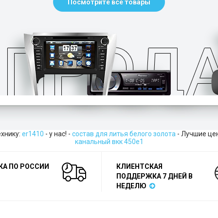
Посмотрите все товары
ехнику:
er1410
- у нас! -
состав для литья белого золота
- Лучшие це
канальный вкк 450е1
КА ПО РОССИИ
КЛИЕНТСКАЯ
ПОДДЕРЖКА 7 ДНЕЙ В
НЕДЕЛЮ