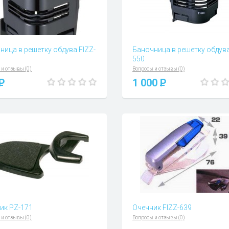
ница в решетку обдува FIZZ-
Баночница в решетку обдува
550
 и отзывы (0)
Вопросы и отзывы (0)
P
1 000
P
ик PZ-171
Очечник FIZZ-639
 и отзывы (0)
Вопросы и отзывы (0)