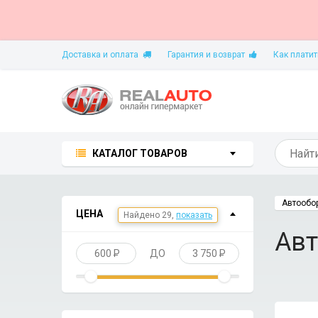
Доставка и оплата
Гарантия и возврат
Как платит
КАТАЛОГ ТОВАРОВ
Автообо
ЦЕНА
Авт
600
P
ДО
3 750
P