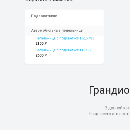
Подлокотники
Автомобильные пепельницы
Пепельница с подсветкой FIZZ-783
2100
P
Пепельница с подсветкой ED-139
2600
P
Грандио
В данной кат
Чаще всего это оста