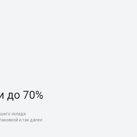
и до 70%
ашего склада.
аковкой и так далее.