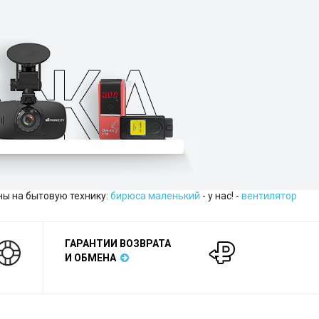
ны на бытовую технику:
бирюса маленький
- у нас! -
вентилятор
ГАРАНТИИ ВОЗВРАТА
И ОБМЕНА