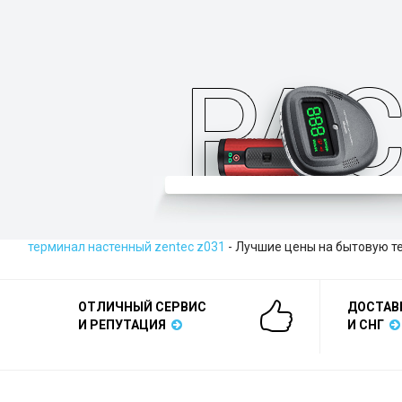
терминал настенный zentec z031
- Лучшие цены на бытовую т
ОТЛИЧНЫЙ СЕРВИС
ДОСТАВ
И РЕПУТАЦИЯ
И СНГ