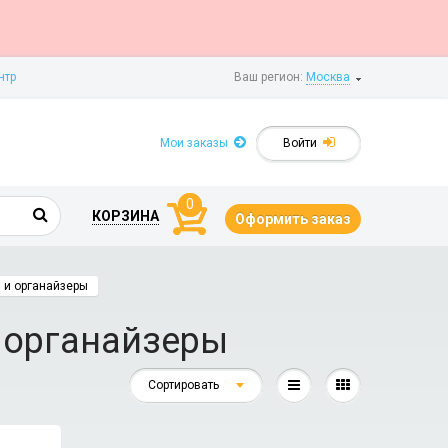
нтр
Ваш регион:
Москва
Мои заказы
Войти
0
КОРЗИНА
Оформить заказ
 и органайзеры
 органайзеры
Сортировать