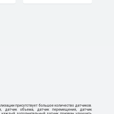
лизации присутствует большое количество датчиков.
я, датчик объема, датчик перемещения, датчик
— каждый дополнительный датчик призван улучшить