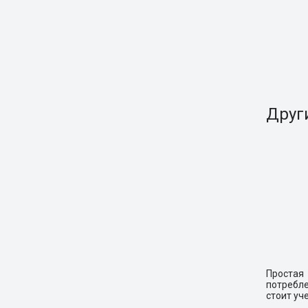
Друг
Простая
потребле
стоит уч