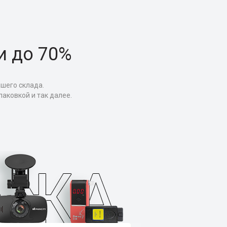
и до 70%
ашего склада.
аковкой и так далее.