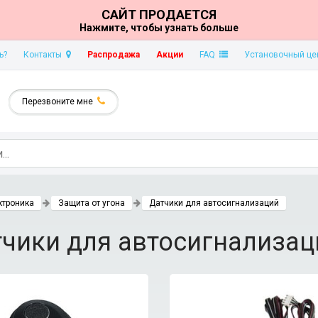
САЙТ ПРОДАЕТСЯ
Нажмите, чтобы узнать больше
ь?
Контакты
Распродажа
Акции
FAQ
Установочный це
Перезвоните мне
ктроника
Защита от угона
Датчики для автосигнализаций
чики для автосигнализац