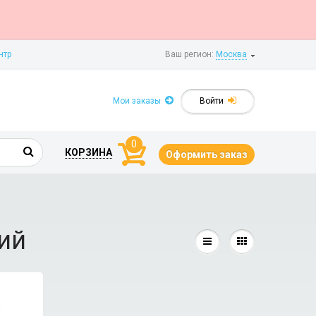
нтр
Ваш регион:
Москва
Мои заказы
Войти
0
КОРЗИНА
Оформить заказ
ий