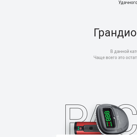
Удачного
Грандио
В данной кат
Чаще всего это оста