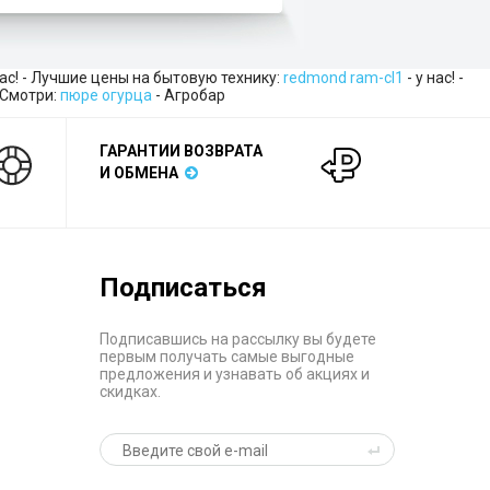
нас! - Лучшие цены на бытовую технику:
redmond ram-cl1
- у нас! -
 Смотри:
пюре огурца
- Агробар
ГАРАНТИИ ВОЗВРАТА
И ОБМЕНА
Подписаться
Подписавшись на рассылку вы будете
первым получать самые выгодные
предложения и узнавать об акциях и
скидках.