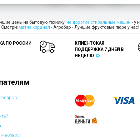
учшие цены на бытовую технику:
не дорогие стиральные машин
- у 
! Смотри:
матча кордиал
- Агробар - Лучшие фруктовые пюре у нас!
КА ПО РОССИИ
КЛИЕНТСКАЯ
ПОДДЕРЖКА 7 ДНЕЙ В
НЕДЕЛЮ
пателям
 товаров
ить?
а
 и возврат