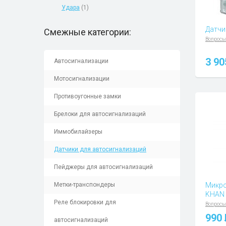
Удара
(1)
Датчи
Смежные категории:
Вопросы
3 9
Автосигнализации
Мотоcигнализации
Противоугонные замки
Брелоки для автосигнализаций
Иммобилайзеры
Датчики для автосигнализаций
Пейджеры для автосигнализаций
Метки-транспондеры
Микро
KHAN
Реле блокировки для
Вопросы
990
автосигнализаций