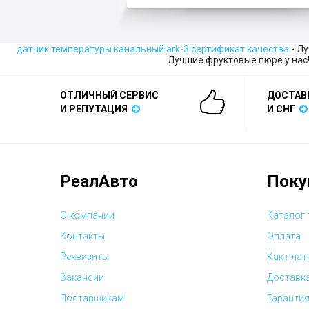
датчик температуры канальный ark-3 сертификат качества
- Л
Лучшие фруктовые пюре у нас
ОТЛИЧНЫЙ СЕРВИС
ДОСТАВ
И РЕПУТАЦИЯ
И СНГ
РеалАвто
Поку
О компании
Каталог
Контакты
Оплата
Реквизиты
Как плат
Вакансии
Доставк
Поставщикам
Гарантия