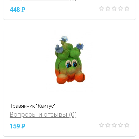
448
P
Травянчик "Кактус"
Вопросы и отзывы (0)
159
P