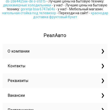
ds-2de4425iw-de o-std t5
- Лучшие цены на бытовую технику:
двухкамерные холодильники
- у нас! - Лучшие цены на бытовую
технику:
gorenje bsa 6747a04x
- у нас! - Мебельный магазин:
напольная стойка под телевизор
- Переходи на сайт! -
краснодар
доставка фруктовый букет
РеалАвто
О компании
Контакты
Реквизиты
Вакансии