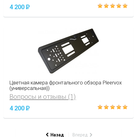
4 200
P
Цветная камера фронтального обзора Pleervox
(универсальная))
Вопросы и отзывы (1)
4 200
P
Назад
Вперед