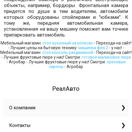
объекты, например, бордюры. Фронтальная камера
придется по душе в тем водителям, автомобили
которых оборудованы спойлерами и "юбками". К
тому же, передняя автомобильная камера,
установленная на вашу машину поможет вам точнее
припарковать автомобиль.
Мебельный магазин:
стол кухонный на колесах
- Переходи на сайт!
- Лучшие цены на бытовую технику:
машинка фея 2
- у нас! -
Мебельный магазин:
стол консоль раздвижной
- Переходи на сайт!
- Лучшие фруктовые пюре у нас! Смотри:
готовое малиновое пюре
- Агробар - Лучшие фруктовые пюре у нас! Смотри:
ореховые
сиропы
- Агробар
РеалАвто
О компании
Контакты