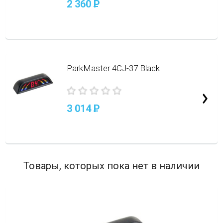
2 360
P
ParkMaster 4CJ-37 Black
3 014
P
Товары, которых пока нет в наличии