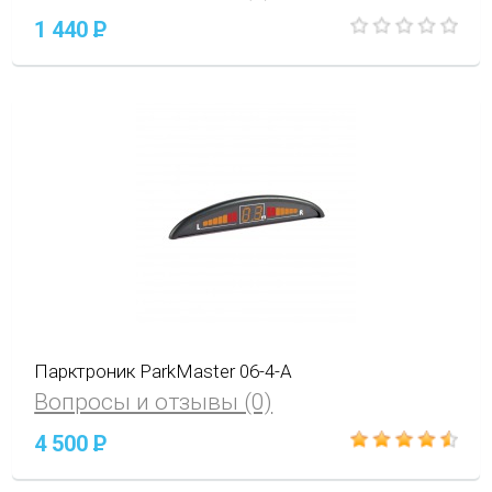
1 440
P
Парктроник ParkMaster 06-4-A
Вопросы и отзывы (0)
4 500
P