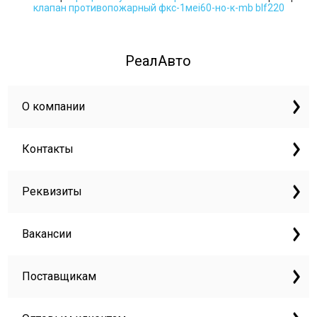
клапан противопожарный фкс-1мei60-но-к-mb blf220
РеалАвто
О компании
Контакты
Реквизиты
Вакансии
Поставщикам