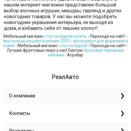
нашем интернет-магазине представлен большой
выбор елочных игрушек, мишуры, гирлянд и других
новогодних товаров. У нас вы можете подобрать
новогодние украшения интерьера, не выходя из
дома, и избавить себя от лишних хлопот!
Мебельный магазин:
стул складной купить
- Переходи на сайт! -
ева польна концерт в москве 2025
-
инструмент для формовки и
ковки
- Мебельный магазин:
стол складной
- Переходи на сайт! -
Лучшие фруктовые пюре у нас! Смотри:
муссовые пирожные
зайчики
- Агробар
РеалАвто
О компании
Контакты
Реквизиты