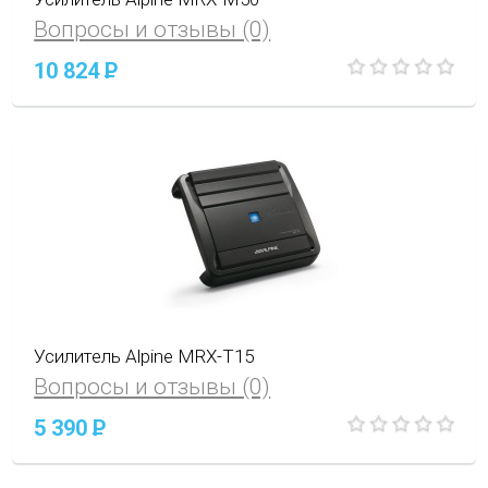
Вопросы и отзывы (0)
10 824
P
Усилитель Alpine MRX-T15
Вопросы и отзывы (0)
5 390
P