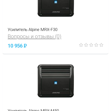
Усилитель Alpine MRX-F30
Вопросы и отзывы (0)
10 956
P
Усилитель Alpine MRX-M50