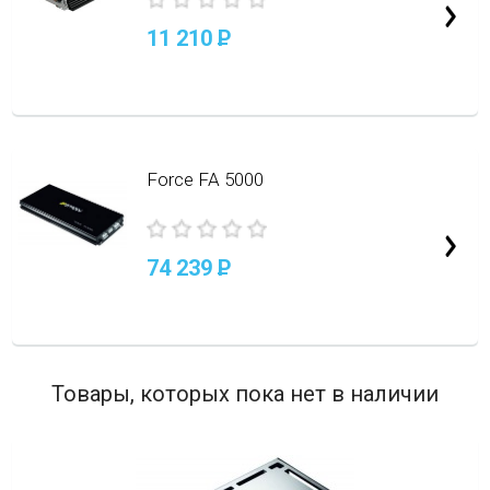
11 210
P
Force FA 5000
74 239
P
Товары, которых пока нет в наличии