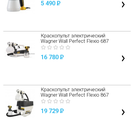
5 490
P
Краскопульт электрический
Wagner Wall Perfect Flexio 687
16 780
P
Краскопульт электрический
Wagner Wall Perfect Flexio 867
19 729
P